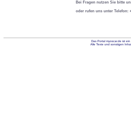
Bei Fragen nutzen Sie bitte u
oder rufen uns unter Telefon: 
Das Portal myoscar.de ist ei
Alle Texte und sonstigen Inhal